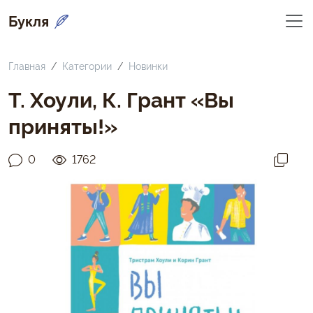
Букля
Главная
Категории
Новинки
Т. Хоули, К. Грант «Вы
приняты!»
0
1762