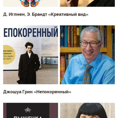
Д. Иглмен, Э. Брандт «Креативный вид»
Джошуа Грин «Непокоренный»