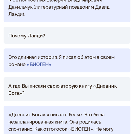
Данильчук (литературный псевдоним Давид
Ланди).
Почему Ланди?
Это длинная история. Я писал об этом в своем
романе
«БИОГЕН»
.
А где Вы писали свою вторую книгу «Дневник
Бога»?
«Дневник Бога» я писал в Келье. Это была
незапланированная книга. Она родилась
спонтанно. Как отголосок «БИОГЕН». Не могу