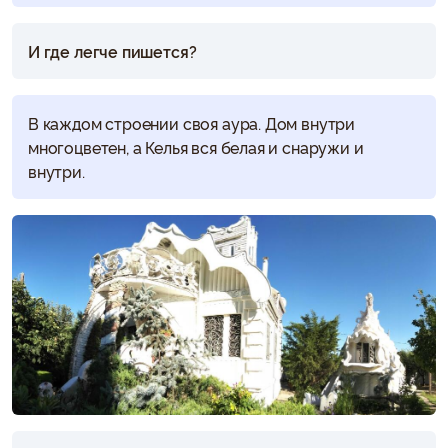
И где легче пишется?
В каждом строении своя аура. Дом внутри
многоцветен, а Келья вся белая и снаружи и
внутри.