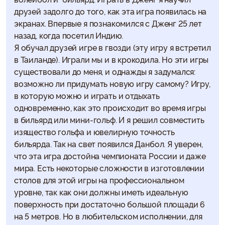
друзей задолго до того, как эта игра появилась на
экранах. Впервые я познакомился с Дженг 25 лет
назад, когда посетил Индию.
Я обучал друзей игре в гвозди (эту игру я встретил
в Таиланде). Играли мы и в крокодила. Но эти игры
существовали до меня, и однажды я задумался:
возможно ли придумать новую игру самому? Игру,
в которую можно и играть и отдыхать
одновременно, как это происходит во время игры
в бильярд или мини-гольф. И я решил совместить
изящество гольфа и ювелирную точность
бильярда. Так на свет появился Данбол. Я уверен,
что эта игра достойна чемпионата России и даже
мира. Есть некоторые сложности в изготовлении
столов для этой игры на профессиональном
уровне, так как они должны иметь идеальную
поверхность при достаточно большой площади 6
на 5 метров. Но в любительском исполнении, для