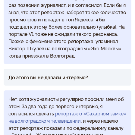
раз позвонил журналист, и я согласился. Если бы я
знал, что этот репортаж наберет такое количество
просмотров и попадет в топ Яндекса, я бы
подошел к этому более основательно (улыбка). На
портале V1 тоже не ожидали такого резонанса.
Позже, о феномене этого репортажа, упоминал
Виктор Шкулев на волгоградском «Эхо Москвы»,
когда приезжал в Волгоград.
До этого вы не давали интервью?
Нет, хотя журналисты регулярно просили меня об
этом. За два года до первого интервью, я
согласился сделать
репортаж о «Сахарном замке»
на волгоградском телевидении
, и через неделю
этот репортаж показали по федеральному каналу