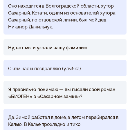
Оно находится в Волгоградской области, хутор
Сахарный. Кстати, одним из основателей хутора
Сахарный, по отцовской линии, был мой дед
Никанор Данильчук.
Ну, вот мы и узнали вашу фамилию.
С чем нас и поздравляю (улыбка).
Я правильно понимаю — вы писали свой роман
«БИОГЕН» в «Сахарном замке»?
Да. Зимой работал в доме, а летом перебирался в
Келью. В Келье прохладно и тихо.