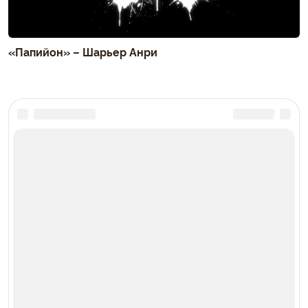
«Папийон» – Шарьер Анри