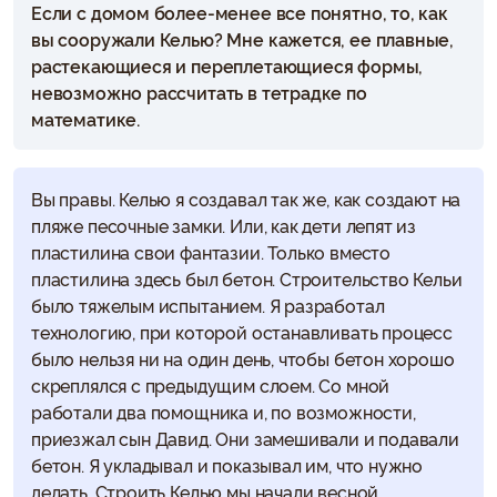
Если с домом более-менее все понятно, то, как
вы сооружали Келью? Мне кажется, ее плавные,
растекающиеся и переплетающиеся формы,
невозможно рассчитать в тетрадке по
математике.
Вы правы. Келью я создавал так же, как создают на
пляже песочные замки. Или, как дети лепят из
пластилина свои фантазии. Только вместо
пластилина здесь был бетон. Строительство Кельи
было тяжелым испытанием. Я разработал
технологию, при которой останавливать процесс
было нельзя ни на один день, чтобы бетон хорошо
скреплялся с предыдущим слоем. Со мной
работали два помощника и, по возможности,
приезжал сын Давид. Они замешивали и подавали
бетон. Я укладывал и показывал им, что нужно
делать. Строить Келью мы начали весной.