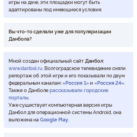
игры на даче, эти площадки могут быть
адаптированы под имеющиеся условия.
Вы что-то сделали уже для популяризации
Данбола?
Мной создан официальный сайт
Данбол
:
www.danbol.ru
. Волгоградское телевидение сняли
репортаж об этой игре и его показывали по двум
федеральным каналам:
«Россия 1»
и
«Россия 24»
.
Также о Данболе
рассказывали городские
порталы
.
Уже существует компьютерная версия игры
Данбол для операционной системы Android, она
выложена на
Google Play
.