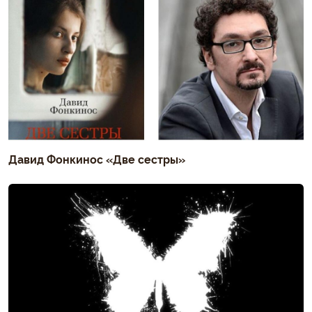
Давид Фонкинос «Две сестры»