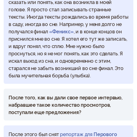
сказать или понять, как она возникла в моей
голове. Я просто стал записывать странные
тексты. Иногда тексты рождались во время работы
в саду, иногда во сне. Например, у меня долго не
получался финал
«Феникс»
, и в конце концов он
приснился мне во сне. Я хотел его тут же записать,
и вдруг понял, что сплю. Мне нужно было
проснуться, но я не мог понять, как это сделать. Я
искал выход из сна, и одновременно с этим,
старался не забыть возникший во сне финал. Это
была мучительная борьба (улыбка).
После того, как вы дали свое первое интервью,
набравшее такое количество просмотров,
поступали еще предложения?
После этого был снят
репортаж для
Перового