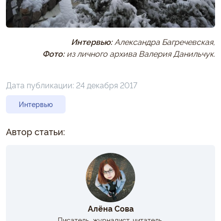
Интервью:
Александра Багречевская,
Фото:
из личного архива Валерия Данильчук.
Дата публикации:
24 декабря 2017
Интервью
Автор статьи:
Алёна Сова
Писатель, журналист, читатель.