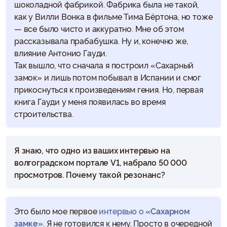
шоколадной фабрикой. Фабрика была не такой,
как у Вилли Вонка в фильме Тима Бёртона, но тоже
— все было чисто и аккуратно. Мне об этом
рассказывала прабабушка. Ну и, конечно же,
влияние Антонио Гауди.
Так вышло, что сначала я построил «Сахарный
замок» и лишь потом побывал в Испании и смог
прикоснуться к произведениям гения. Но, первая
книга Гауди у меня появилась во время
строительства.
Я знаю, что одно из ваших интервью на
волгоградском портале V1, набрало 50 000
просмотров. Почему такой резонанс?
Это было мое первое
интервью о
«Сахарном
замке»
. Я не готовился к нему. Просто в очередной