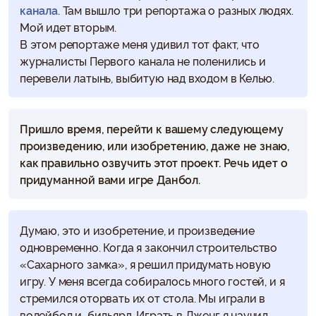
канала
. Там вышло три репортажа о разных людях.
Мой идет вторым.
В этом репортаже меня удивил тот факт, что
журналисты Первого канала не поленились и
перевели латынь, выбитую над входом в Келью.
Пришло время, перейти к вашему следующему
произведению, или изобретению, даже не знаю,
как правильно озвучить этот проект. Речь идет о
придуманной вами игре Данбол.
Думаю, это и изобретение, и произведение
одновременно. Когда я закончил строительство
«Сахарного замка», я решил придумать новую
игру. У меня всегда собиралось много гостей, и я
стремился оторвать их от стола. Мы играли в
волейбол и бильярд. Играть в Дженг я научил