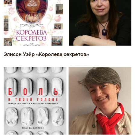
Элисон Уэйр «Королева секретов»