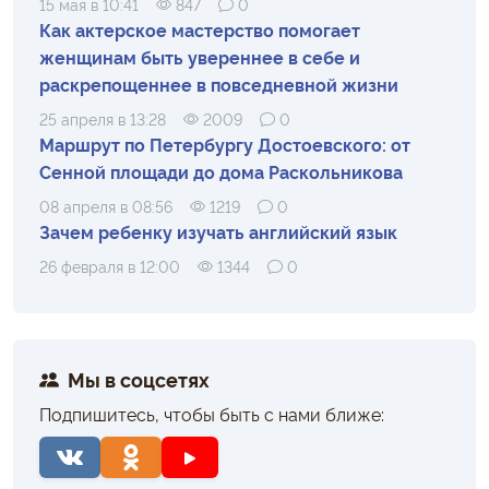
15 мая в 10:41
847
0
Как актерское мастерство помогает
женщинам быть увереннее в себе и
раскрепощеннее в повседневной жизни
25 апреля в 13:28
2009
0
Маршрут по Петербургу Достоевского: от
Сенной площади до дома Раскольникова
08 апреля в 08:56
1219
0
Зачем ребенку изучать английский язык
26 февраля в 12:00
1344
0
Мы в соцсетях
Подпишитесь, чтобы быть с нами ближе: