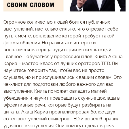
Огромное количество людей боится публичных
выступлений, настолько сильно, что отрезает себе
путь к мечте, воплощение которой требует такой
формы общения. Но разжигать интерес и
воспламенять сердца аудитории может каждый.
Главное – обучаться у профессионалов. Книга Акаша
Кариа – мастер-класс от лучших ораторов TED. Вы
научитесь говорить так, чтобы вас не просто
слушали, но и прислушивались к вашим словам. Это
чек-лист для подготовки любого важного для вас
выступления. Книга поможет овладеть магией
убеждения и научит превращать скучные доклады в
эффективные речи, которые будут разбирать на
цитаты. Акаш Кариа проанализировал более двух
сотен выступлений спикеров TED и вывел 6 правил
удачного выступления. Они помогут сделать речь