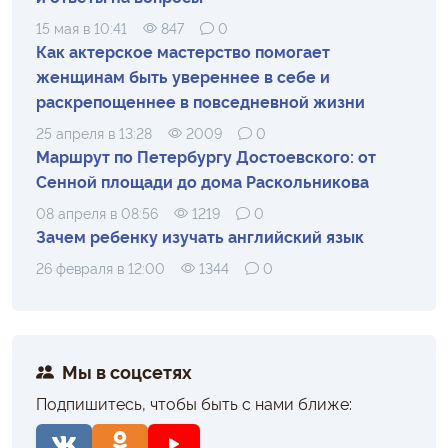
15 мая в 10:41
847
0
Как актерское мастерство помогает
женщинам быть увереннее в себе и
раскрепощеннее в повседневной жизни
25 апреля в 13:28
2009
0
Маршрут по Петербургу Достоевского: от
Сенной площади до дома Раскольникова
08 апреля в 08:56
1219
0
Зачем ребенку изучать английский язык
26 февраля в 12:00
1344
0
Мы в соцсетях
Подпишитесь, чтобы быть с нами ближе: