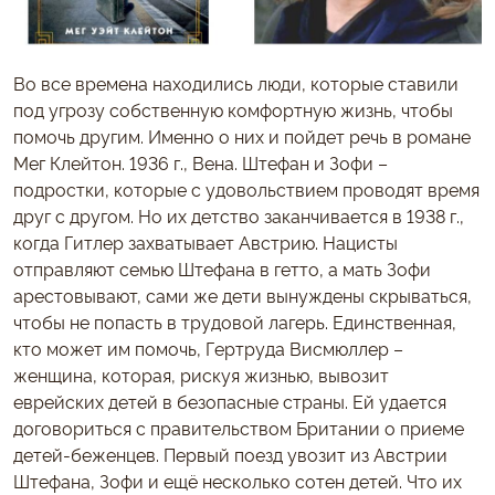
Во все времена находились люди, которые ставили
под угрозу собственную комфортную жизнь, чтобы
помочь другим. Именно о них и пойдет речь в романе
Мег Клейтон. 1936 г., Вена. Штефан и Зофи –
подростки, которые с удовольствием проводят время
друг с другом. Но их детство заканчивается в 1938 г.,
когда Гитлер захватывает Австрию. Нацисты
отправляют семью Штефана в гетто, а мать Зофи
арестовывают, сами же дети вынуждены скрываться,
чтобы не попасть в трудовой лагерь. Единственная,
кто может им помочь, Гертруда Висмюллер –
женщина, которая, рискуя жизнью, вывозит
еврейских детей в безопасные страны. Ей удается
договориться с правительством Британии о приеме
детей-беженцев. Первый поезд увозит из Австрии
Штефана, Зофи и ещё несколько сотен детей. Что их