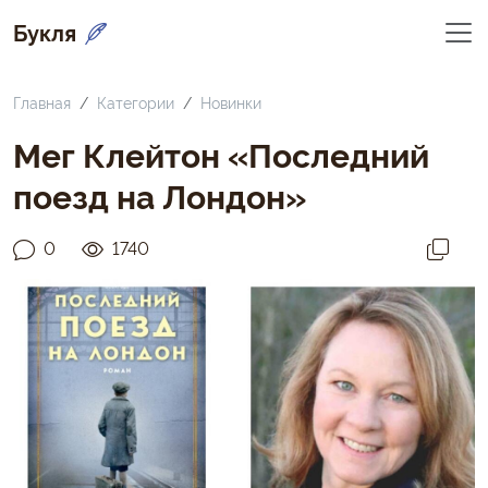
Букля
Главная
Категории
Новинки
Мег Клейтон «Последний
поезд на Лондон»
0
1740