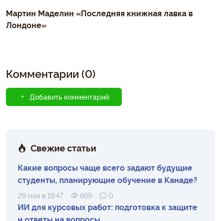
Мартин Маделин «Последняя книжная лавка в
Лондоне»
Комментарии (0)
Добавить комментарий
Свежие статьи
Какие вопросы чаще всего задают будущие
студенты, планирующие обучение в Канаде?
29 мая в 19:47
669
0
ИИ для курсовых работ: подготовка к защите
и ответы на вопросы