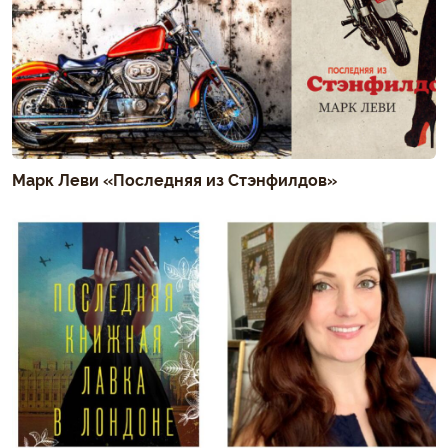
Марк Леви «Последняя из Стэнфилдов»