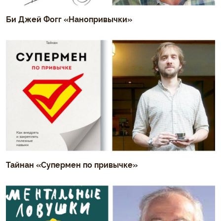
Би Джей Фогг «Нанопривычки»
Тайнан «Супермен по привычке»