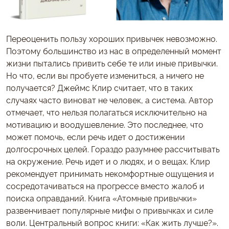
Переоценить пользу хороших привычек невозможно.
Поэтому большинство из нас в определенный момент
жизни пытались привить себе те или иные привычки.
Но что, если вы пробуете измениться, а ничего не
получается? Джеймс Клир считает, что в таких
случаях часто виноват не человек, а система. Автор
отмечает, что нельзя полагаться исключительно на
мотивацию и воодушевление. Это последнее, что
может помочь, если речь идет о достижении
долгосрочных целей. Гораздо разумнее рассчитывать
на окружение. Речь идет и о людях, и о вещах. Клир
рекомендует принимать некомфортные ощущения и
сосредотачиваться на прогрессе вместо жалоб и
поиска оправданий. Книга «Атомные привычки»
развенчивает популярные мифы о привычках и силе
воли. Центральный вопрос книги: «Как жить лучше?».