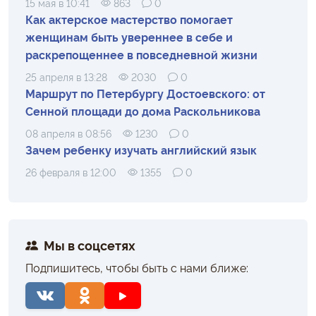
15 мая в 10:41
863
0
Как актерское мастерство помогает
женщинам быть увереннее в себе и
раскрепощеннее в повседневной жизни
25 апреля в 13:28
2030
0
Маршрут по Петербургу Достоевского: от
Сенной площади до дома Раскольникова
08 апреля в 08:56
1230
0
Зачем ребенку изучать английский язык
26 февраля в 12:00
1355
0
Мы в соцсетях
Подпишитесь, чтобы быть с нами ближе: