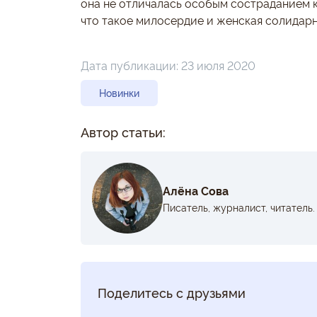
она не отличалась особым состраданием к 
что такое милосердие и женская солидарн
Дата публикации:
23 июля 2020
Новинки
Автор статьи:
Алёна Сова
Писатель, журналист, читатель.
Поделитесь с друзьями