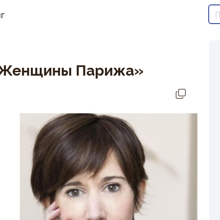
г
«Женщины Парижа»