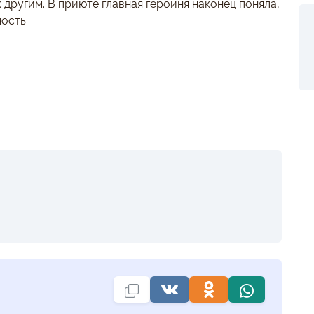
другим. В приюте главная героиня наконец поняла,
ость.