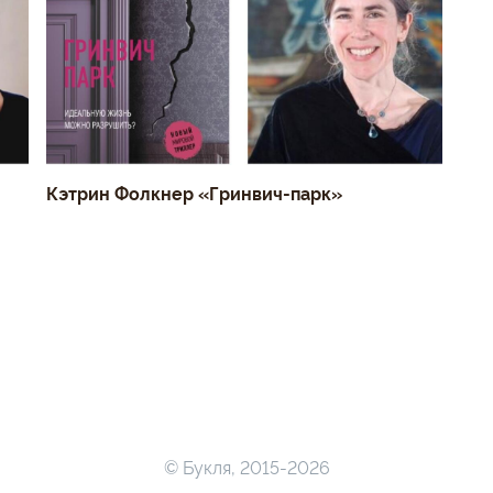
Кэтрин Фолкнер «Гринвич-парк»
© Букля, 2015-2026