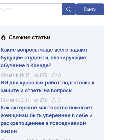
Войти
Свежие статьи
Какие вопросы чаще всего задают
будущие студенты, планирующие
обучение в Канаде?
29 мая в 19:47
678
0
ИИ для курсовых работ: подготовка к
защите и ответы на вопросы
15 мая в 10:41
872
0
Как актерское мастерство помогает
женщинам быть увереннее в себе и
раскрепощеннее в повседневной
жизни