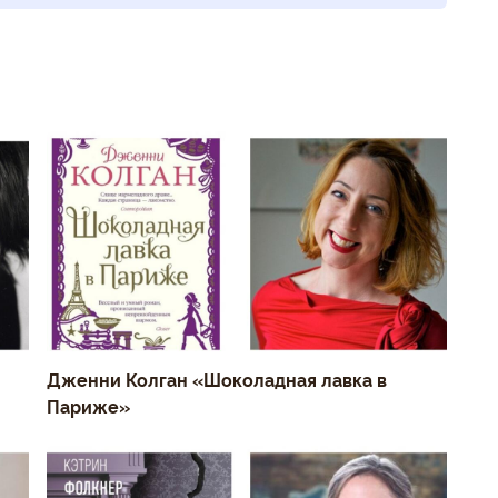
Дженни Колган «Шоколадная лавка в
Париже»