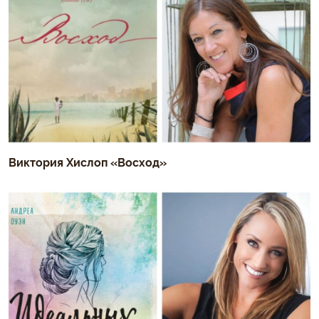
Виктория Хислоп «Восход»