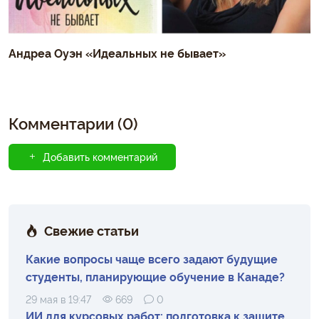
Андреа Оуэн «Идеальных не бывает»
Комментарии (0)
Добавить комментарий
Свежие статьи
Какие вопросы чаще всего задают будущие
студенты, планирующие обучение в Канаде?
29 мая в 19:47
669
0
ИИ для курсовых работ: подготовка к защите