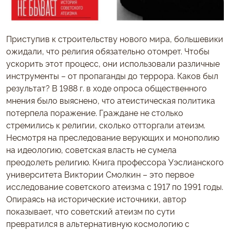
Приступив к строительству нового мира, большевики
ожидали, что религия обязательно отомрет. Чтобы
ускорить этот процесс, они использовали различные
инструменты – от пропаганды до террора. Каков был
результат? В 1988 г. в ходе опроса общественного
мнения было выяснено, что атеистическая политика
потерпела поражение. Граждане не столько
стремились к религии, сколько отторгали атеизм.
Несмотря на преследование верующих и монополию
на идеологию, советская власть не сумела
преодолеть религию. Книга профессора Уэслианского
университета Виктории Смолкин – это первое
исследование советского атеизма с 1917 по 1991 годы.
Опираясь на исторические источники, автор
показывает, что советский атеизм по сути
превратился в альтернативную космологию с