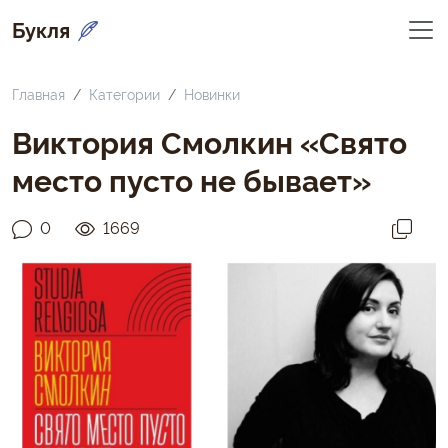
Букля
Главная
Категории
Новинки
Виктория Смолкин «Свято
место пусто не бывает»
0
1669