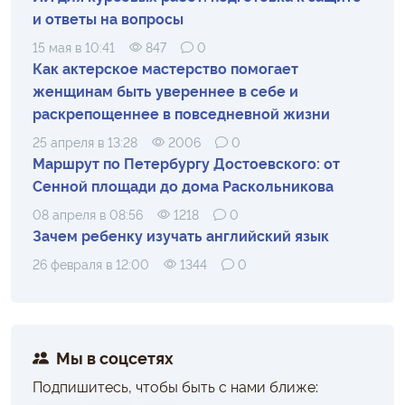
и ответы на вопросы
15 мая в 10:41
847
0
Как актерское мастерство помогает
женщинам быть увереннее в себе и
раскрепощеннее в повседневной жизни
25 апреля в 13:28
2006
0
Маршрут по Петербургу Достоевского: от
Сенной площади до дома Раскольникова
08 апреля в 08:56
1218
0
Зачем ребенку изучать английский язык
26 февраля в 12:00
1344
0
Мы в соцсетях
Подпишитесь, чтобы быть с нами ближе: