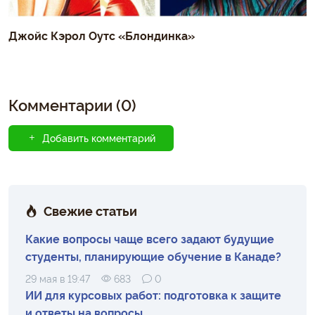
Джойс Кэрол Оутс «Блондинка»
Комментарии (0)
Добавить комментарий
Свежие статьи
Какие вопросы чаще всего задают будущие
студенты, планирующие обучение в Канаде?
29 мая в 19:47
683
0
ИИ для курсовых работ: подготовка к защите
и ответы на вопросы