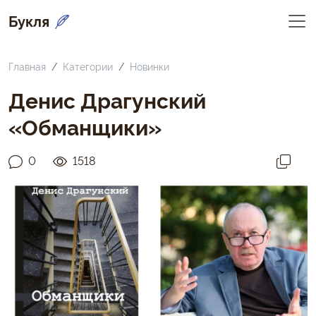
Букля
Главная
Категории
Новинки
Денис Драгунский
«Обманщики»
0
1518