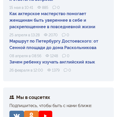
15 мая в 10:41
885
0
Как актерское мастерство помогает
женщинам быть увереннее в себе и
раскрепощеннее в повседневной жизни
25 апреля в 13:28
2070
0
Маршрут по Петербургу Достоевского: от
Сенной площади до дома Раскольникова
08 апреля в 08:56
1248
0
Зачем ребенку изучать английский язык
26 февраля в 12:00
1379
0
Мы в соцсетях
Подпишитесь, чтобы быть с нами ближе: