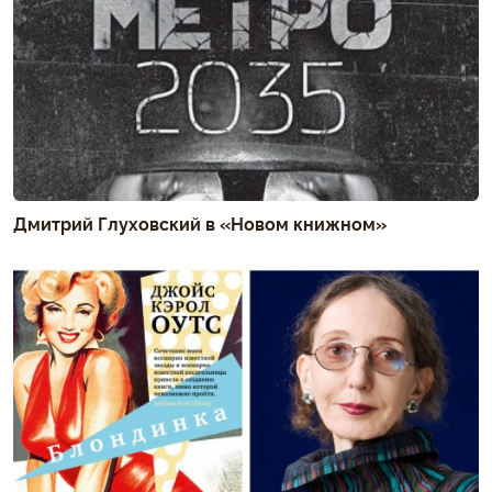
Дмитрий Глуховский в «Новом книжном»