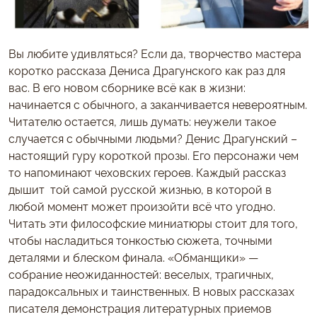
Вы любите удивляться? Если да, творчество мастера
коротко рассказа Дениса Драгунского как раз для
вас. В его новом сборнике всё как в жизни:
начинается с обычного, а заканчивается невероятным.
Читателю остается, лишь думать: неужели такое
случается с обычными людьми? Денис Драгунский –
настоящий гуру короткой прозы. Его персонажи чем
то напоминают чеховских героев. Каждый рассказ
дышит той самой русской жизнью, в которой в
любой момент может произойти всё что угодно.
Читать эти философские миниатюры стоит для того,
чтобы насладиться тонкостью сюжета, точными
деталями и блеском финала. «Обманщики» —
собрание неожиданностей: веселых, трагичных,
парадоксальных и таинственных. В новых рассказах
писателя демонстрация литературных приемов