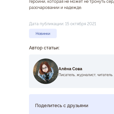
героини, которая не может не тронуть серд
разочаровании и надежде.
Дата публикации:
15 октября 2021
Новинки
Автор статьи:
Алёна Сова
Писатель, журналист, читатель.
Поделитесь с друзьями