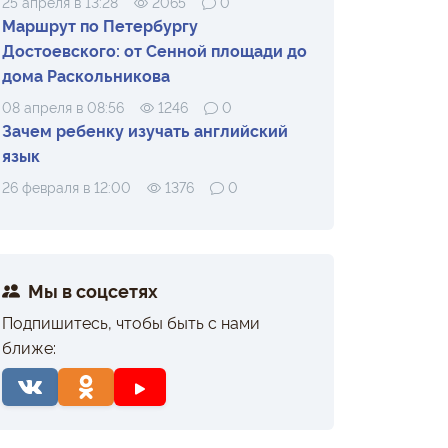
25 апреля в 13:28
2065
0
Маршрут по Петербургу
Достоевского: от Сенной площади до
дома Раскольникова
08 апреля в 08:56
1246
0
Зачем ребенку изучать английский
язык
26 февраля в 12:00
1376
0
Мы в соцсетях
Подпишитесь, чтобы быть с нами
ближе: