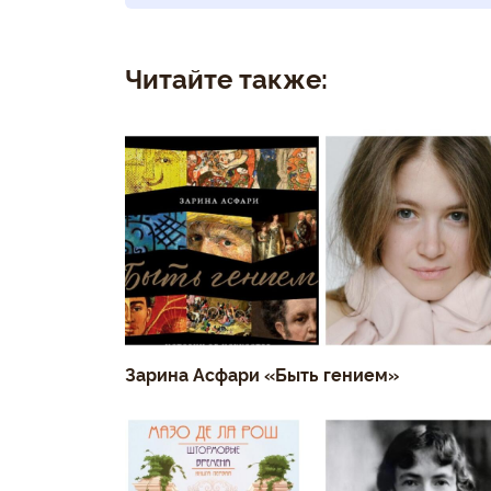
Читайте также:
Зарина Асфари «Быть гением»