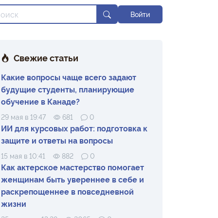
Войти
Свежие статьи
Какие вопросы чаще всего задают
будущие студенты, планирующие
обучение в Канаде?
29 мая в 19:47
681
0
ИИ для курсовых работ: подготовка к
защите и ответы на вопросы
15 мая в 10:41
882
0
Как актерское мастерство помогает
женщинам быть увереннее в себе и
раскрепощеннее в повседневной
жизни