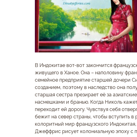
В Индокитае вот-вот закончится французс
живущего в Ханое. Она – наполовину фран
семейное предприятие старшей дочери Си
созданием, поэтому в наследство она пол
старшая сестра презирает её за азиатски
насмешками и бранью. Когда Николь кажет
переходит ей дорогу. Чувствуя себя отве
бежит на север страны, чтобы вступить в
колоритный мир французского Индокитая,
Джеффрис рисует колониальную эпоху с п