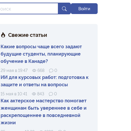
Войти
Свежие статьи
Какие вопросы чаще всего задают
будущие студенты, планирующие
обучение в Канаде?
29 мая в 19:47
668
0
ИИ для курсовых работ: подготовка к
защите и ответы на вопросы
15 мая в 10:41
843
0
Как актерское мастерство помогает
женщинам быть увереннее в себе и
раскрепощеннее в повседневной
жизни