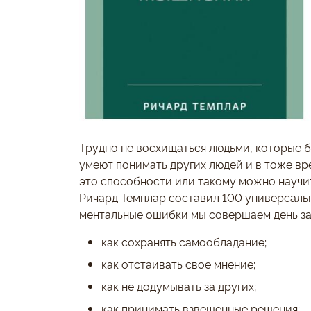
Трудно не восхищаться людьми, которые б
умеют понимать других людей и в тоже вр
это способности или такому можно научи
Ричард Темплар составил 100 универсальн
ментальные ошибки мы совершаем день за дн
как сохранять самообладание;
как отстаивать свое мнение;
как не додумывать за других;
как принимать взвешенные решения;