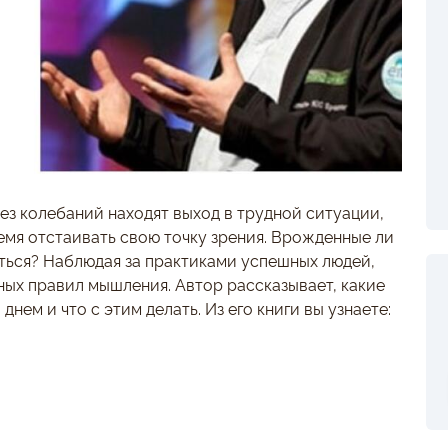
ез колебаний находят выход в трудной ситуации,
емя отстаивать свою точку зрения. Врожденные ли
ться? Наблюдая за практиками успешных людей,
ых правил мышления. Автор рассказывает, какие
ем и что с этим делать. Из его книги вы узнаете: