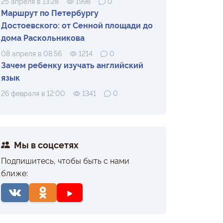
25 апреля в 13:28
1998
0
Маршрут по Петербургу
Достоевского: от Сенной площади до
дома Раскольникова
08 апреля в 08:56
1214
0
Зачем ребенку изучать английский
язык
26 февраля в 12:00
1341
0
Мы в соцсетях
Подпишитесь, чтобы быть с нами
ближе: