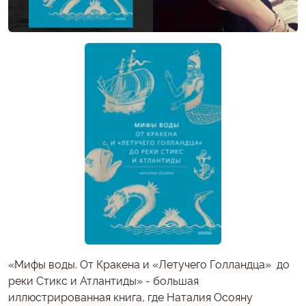
«Мифы воды. От Кракена и «Летучего Голландца» до
реки Стикс и Атлантиды» - большая
иллюстрированная книга, где Наталия Осояну