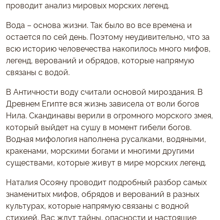
проводит анализ мировых морских легенд.
Вода – основа жизни. Так было во все времена и
остается по сей день. Поэтому неудивительно, что за
всю историю человечества накопилось много мифов,
легенд, верований и обрядов, которые напрямую
связаны с водой.
В Античности воду считали основой мироздания. В
Древнем Египте вся жизнь зависела от воли богов
Нила. Скандинавы верили в огромного морского змея,
который выйдет на сушу в момент гибели богов.
Водная мифология наполнена русалками, водяными,
кракенами, морскими богами и многими другими
существами, которые живут в мире морских легенд.
Наталия Осояну проводит подробный разбор самых
знаменитых мифов, обрядов и верований в разных
культурах, которые напрямую связаны с водной
стихией. Вас ждут тайны, опасности и настоящие