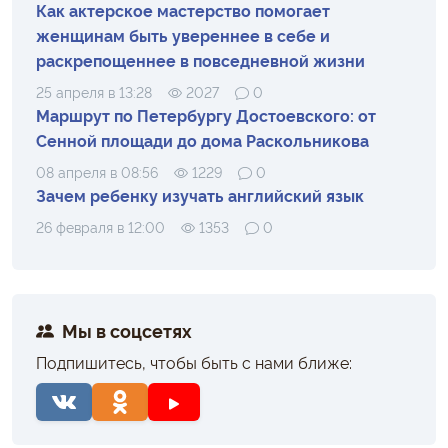
Как актерское мастерство помогает
женщинам быть увереннее в себе и
раскрепощеннее в повседневной жизни
25 апреля в 13:28
2027
0
Маршрут по Петербургу Достоевского: от
Сенной площади до дома Раскольникова
08 апреля в 08:56
1229
0
Зачем ребенку изучать английский язык
26 февраля в 12:00
1353
0
Мы в соцсетях
Подпишитесь, чтобы быть с нами ближе: