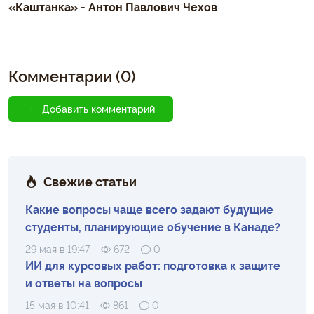
«Каштанка» - Антон Павлович Чехов
Комментарии (0)
Добавить комментарий
Свежие статьи
Какие вопросы чаще всего задают будущие
студенты, планирующие обучение в Канаде?
29 мая в 19:47
672
0
ИИ для курсовых работ: подготовка к защите
и ответы на вопросы
15 мая в 10:41
861
0