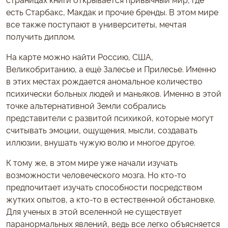
есть Старбакс, Макдак и прочие бренды. В этом мире
все также поступают в университеты, мечтая
получить диплом.
На карте можно найти Россию, США,
Великобританию, а ещё Залесье и Прилесье. Именно
в этих местах рождается аномальное количество
психически больных людей и маньяков. Именно в этой
точке альтернативной Земли собрались
представители с развитой психикой, которые могут
считывать эмоции, ощущения, мысли, создавать
иллюзии, внушать чужую волю и многое другое.
К тому же, в этом мире уже начали изучать
возможности человеческого мозга. Но кто-то
предпочитает изучать способности посредством
жутких опытов, а кто-то в естественной обстановке.
Для ученых в этой вселенной не существует
паранормальных явлений, ведь все легко объясняется