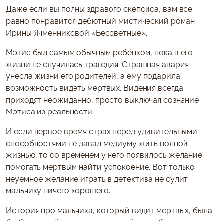
Даже если вы полны здравого скепсиса, вам все
равно понравится дебютный мистический роман
Ирины Ячменниковой «Бессветные».
Мэтис был самым обычным ребёнком, пока в его
жизни не случилась трагедия. Страшная авария
унесла жизни его родителей, а ему подарила
возможность видеть мертвых. Видения всегда
приходят неожиданно, просто выключая сознание
Мэтиса из реальности.
И если первое время страх перед удивительными
способностями не давал медиуму жить полной
жизнью, то со временем у него появилось желание
помогать мертвым найти успокоение. Вот только
неуемное желание играть в детектива не сулит
мальчику ничего хорошего.
История про мальчика, который видит мертвых, была