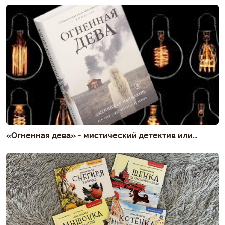
«Огненная дева» - мистический детектив или…