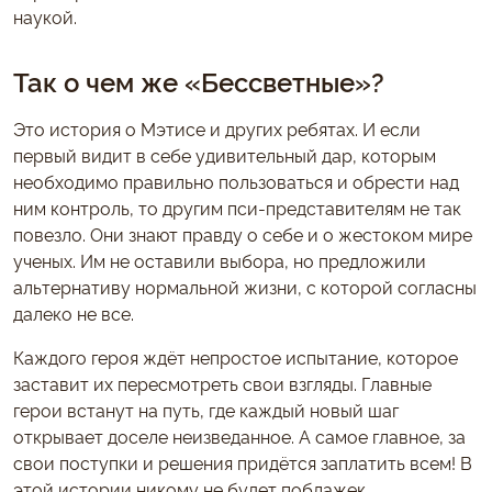
наукой.
Так о чем же «Бессветные»?
Это история о Мэтисе и других ребятах. И если
первый видит в себе удивительный дар, которым
необходимо правильно пользоваться и обрести над
ним контроль, то другим пси-представителям не так
повезло. Они знают правду о себе и о жестоком мире
ученых. Им не оставили выбора, но предложили
альтернативу нормальной жизни, с которой согласны
далеко не все.
Каждого героя ждёт непростое испытание, которое
заставит их пересмотреть свои взгляды. Главные
герои встанут на путь, где каждый новый шаг
открывает доселе неизведанное. А самое главное, за
свои поступки и решения придётся заплатить всем! В
этой истории никому не будет поблажек.