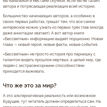
бы банальной и местами скучной, если бы не талант
автора и потрясающая реализация всей истории.
Большинство начинающих авторов, а особенно в
своих первых работах, грешат тем, что все самое
интересное можно узнать из первых трёх глав (иногда
даже аннотации хватает). А вот автор книги
«Бессветные» информацию выдаёт порционно. Новая
глава — новый герой, новые факты, новые события.
«Бессветные» не просто история про парнишку с
талантом видеть прошлое мертвых, а целый мир, где
людям с экстрасенсорными способностями
приходится выживать.
Что же это за мир?
А это альтернативная реальность или возможное
будущее, тут читатель должен определиться сам. На
страницах книги открывается привычный мир, где