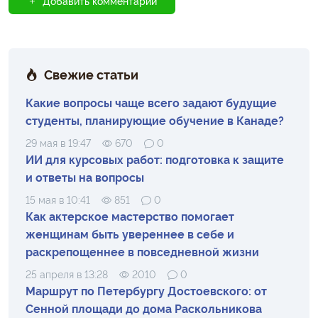
Добавить комментарий
Свежие статьи
Какие вопросы чаще всего задают будущие
студенты, планирующие обучение в Канаде?
29 мая в 19:47
670
0
ИИ для курсовых работ: подготовка к защите
и ответы на вопросы
15 мая в 10:41
851
0
Как актерское мастерство помогает
женщинам быть увереннее в себе и
раскрепощеннее в повседневной жизни
25 апреля в 13:28
2010
0
Маршрут по Петербургу Достоевского: от
Сенной площади до дома Раскольникова