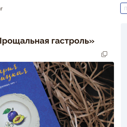
г
Прощальная гастроль»