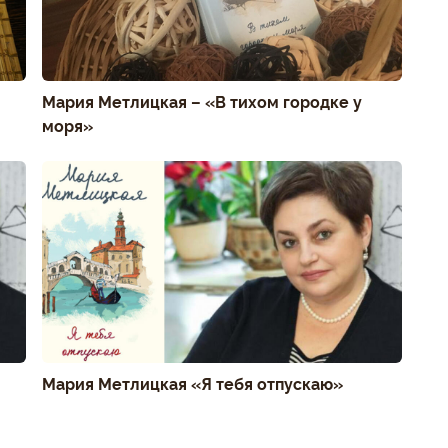
Мария Метлицкая – «В тихом городке у
моря»
Мария Метлицкая «Я тебя отпускаю»