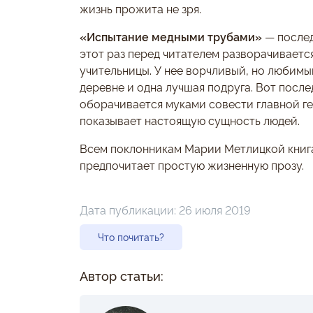
жизнь прожита не зря.
«Испытание медными трубами»
— послед
этот раз перед читателем разворачиваетс
учительницы. У нее ворчливый, но любимы
деревне и одна лучшая подруга. Вот после
оборачивается муками совести главной г
показывает настоящую сущность людей.
Всем поклонникам Марии Метлицкой книга 
предпочитает простую жизненную прозу.
Дата публикации:
26 июля 2019
Что почитать?
Автор статьи: