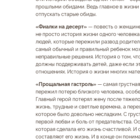
прошлыми обидами. Ведь главное в жизни
отпускать старые обиды.
«Фиалки на десерт»
— повесть о женщине
не просто история жизни одного человека
людей, которые пережили развод родителе
самый обычный и правильный ребенок мо
неправильные решения. История о том, чт
должны поддерживать детей, даже если эт
отношениях. История о жизни многих мат
«Прощальная гастроль»
— самая грустная 
пережил потерю близкого человека, особе
Главный герой потерял жену после тяжело
жизнь, трудные и светлые времена, а пере
которое было довольно несладким. С гру
первой любви и боль от предательства. 
которая сделала его жизнь счастливой. И 
составляют его жизнь. И в конце он поним