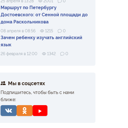
25 апреля в 13:28
2001
0
Маршрут по Петербургу
Достоевского: от Сенной площади до
дома Раскольникова
08 апреля в 08:56
1215
0
Зачем ребенку изучать английский
язык
26 февраля в 12:00
1342
0
Мы в соцсетях
Подпишитесь, чтобы быть с нами
ближе: