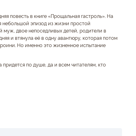
няя повесть в книге «Прощальная гастроль». На
я небольшой эпизод из жизни простой
й муж, двое непоседливых детей, родители в
дняя и втянула её в одну авантюру, которая потом
ероини. Но именно это жизненное испытание
придется по душе, да и всем читателям, кто