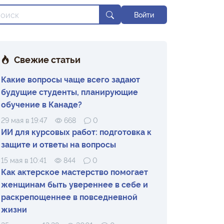
Войти
Свежие статьи
Какие вопросы чаще всего задают
будущие студенты, планирующие
обучение в Канаде?
29 мая в 19:47
668
0
ИИ для курсовых работ: подготовка к
защите и ответы на вопросы
15 мая в 10:41
844
0
Как актерское мастерство помогает
женщинам быть увереннее в себе и
раскрепощеннее в повседневной
жизни