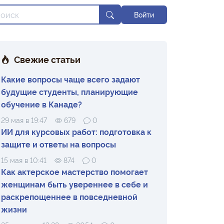
Войти
Свежие статьи
Какие вопросы чаще всего задают
будущие студенты, планирующие
обучение в Канаде?
29 мая в 19:47
679
0
ИИ для курсовых работ: подготовка к
защите и ответы на вопросы
15 мая в 10:41
874
0
Как актерское мастерство помогает
женщинам быть увереннее в себе и
раскрепощеннее в повседневной
жизни