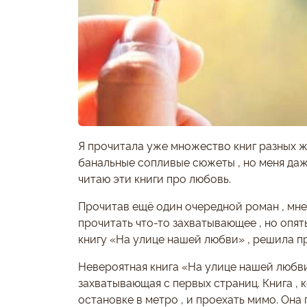
Я прочитала уже множество книг разных ж
банальные сопливые сюжеты , но меня даж
читаю эти книги про любовь.
Прочитав ещё один очередной роман , мне 
прочитать что-то захватывающее , но опят
книгу «На улице нашей любви» , решила пр
Невероятная книга «На улице нашей любви»
захватывающая с первых страниц. Книга , 
остановке в метро , и проехать мимо. Она