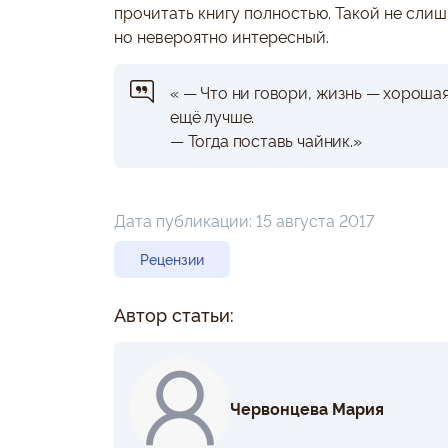
прочитать книгу полностью. Такой не слиш
но невероятно интересный.
« — Что ни говори, жизнь — хорошая
ещё лучше.
— Тогда поставь чайник.»
Дата публикации:
15 августа 2017
Рецензии
Автор статьи:
Червонцева Мария