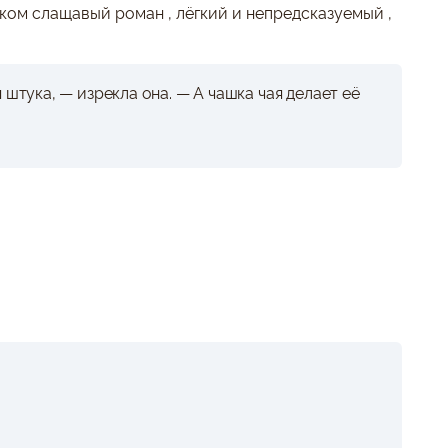
ком слащавый роман , лёгкий и непредсказуемый ,
 штука, — изрекла она. — А чашка чая делает её