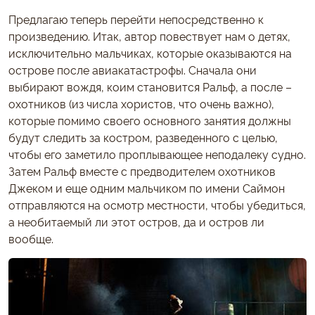
Предлагаю теперь перейти непосредственно к
произведению. Итак, автор повествует нам о детях,
исключительно мальчиках, которые оказываются на
острове после авиакатастрофы. Сначала они
выбирают вождя, коим становится Ральф, а после –
охотников (из числа хористов, что очень важно),
которые помимо своего основного занятия должны
будут следить за костром, разведенного с целью,
чтобы его заметило проплывающее неподалеку судно.
Затем Ральф вместе с предводителем охотников
Джеком и еще одним мальчиком по имени Саймон
отправляются на осмотр местности, чтобы убедиться,
а необитаемый ли этот остров, да и остров ли
вообще.