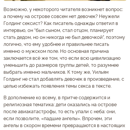
Возможно, у некоторого читателя возникнет вопрос:
а почему на острове совсем нет девочек? Неужели
Голдинг сексист? Как писатель однажды ответил в
интервью, он “был сыном, стал отцом, планирует
стать дедом, но он никогда не был девочкой”, поэтому
логично, что ему удобнее и правильнее писать
именно о мужском поле. Но основная причина
заключается всё же том, что если всю цивилизацию
уменьшить до размеров группы детей, то разумнее
выбрать именно мальчиков. К тому же, Уильям
Голдинг не стал добавлять девочек в произведение, с
целью избежать появления темы секса в тексте.
В дополнение ко всему, в притче содержится и
религиозная тематика: дети оказались на острове
после авиакатастрофы, то есть упали с неба: они,
если позволите, «падшие ангелы». Впрочем, эти
ангелы в скором времени превращаются в настоящих