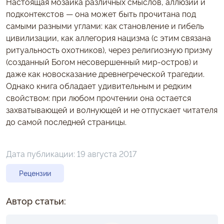
Настоящая мозаика различных смыслов, аллюзий и
подконтекстов — она может быть прочитана под
самыми разными углами: как становление и гибель
цивилизации, как аллегория нацизма (с этим связана
ритуальность охотников), через религиозную призму
(созданный Богом несовершенный мир-остров) и
даже как новосказание древнегреческой трагедии.
Однако книга обладает удивительным и редким
свойством: при любом прочтении она остается
захватывающей и волнующей и не отпускает читателя
до самой последней страницы.
Дата публикации:
19 августа 2017
Рецензии
Автор статьи: