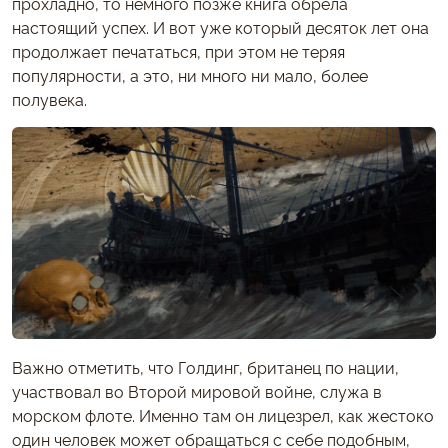
прохладно, то немного позже книга обрела
настоящий успех. И вот уже который десяток лет она
продолжает печататься, при этом не теряя
популярности, а это, ни много ни мало, более
полувека.
Важно отметить, что Голдинг, британец по нации,
участвовал во Второй мировой войне, служа в
морском флоте. Именно там он лицезрел, как жестоко
один человек может обращаться с себе подобным,