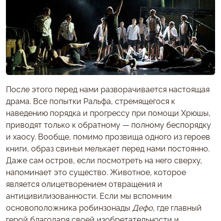
После этого перед нами разворачивается настоящая
драма. Все попытки Ральфа, стремящегося к
наведению порядка и прогрессу при помощи Хрюшы,
приводят только к обратному — полному беспорядку
и хаосу. Вообще, помимо прозвища одного из героев
книги, образ свиньи мелькает перед нами постоянно.
Даже сам остров, если посмотреть на него сверху,
напоминает это существо. Животное, которое
является олицетворением отвращения и
антицивилизованности. Если мы вспомним
основоположника робинзонады
Дефо
, где главный
герой благодаря своей изобретательности и