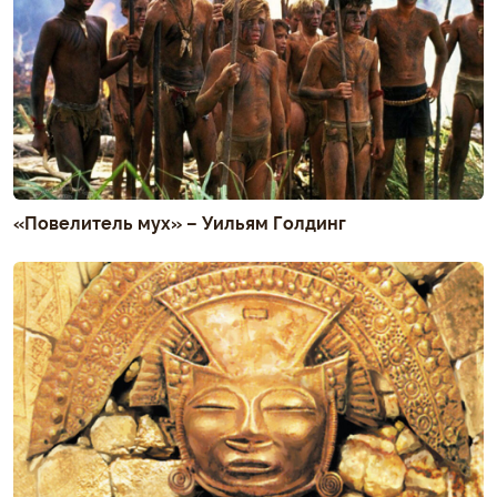
«Повелитель мух» – Уильям Голдинг