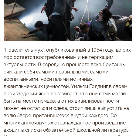
“Повелитель мух”, опубликованный в 1954 году, до сих
пор остается востребованным и не теряющим
актуальности. В середине прошлого века британцы
считали себя самыми правильными, самыми
воспитанными, носителями истинных
джентльменских ценностей. Уильям Голдинг в своем
произведении ясно показывает, что они сами могли
быть на месте немцев, а от их цивилизованности
может не остаться и следа, стоит лишь выпустить на
волю Зверя, притаившегося внутри каждого. Во
многих англоязычных странах данное произведение
входит в списки обязательной школьной литературы.