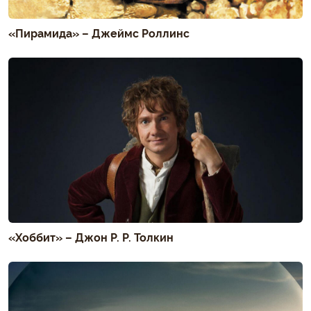
«Пирамида» – Джеймс Роллинс
«Хоббит» – Джон Р. Р. Толкин