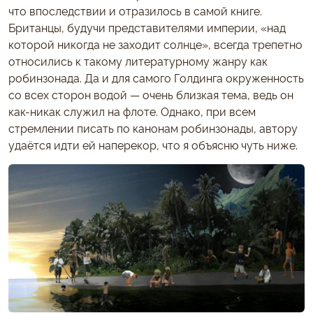
что впоследствии и отразилось в самой книге.
Британцы, будучи представителями империи, «над
которой никогда не заходит солнце», всегда трепетно
относились к такому литературному жанру как
робинзонада. Да и для самого Голдинга окруженность
со всех сторон водой — очень близкая тема, ведь он
как-никак служил на флоте. Однако, при всем
стремлении писать по канонам робинзонады, автору
удаётся идти ей наперекор, что я объясню чуть ниже.