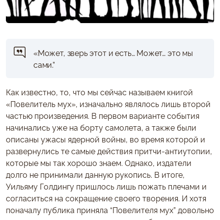
«Может, зверь этот и есть… Может… это мы
сами.”
Как известно, то, что мы сейчас называем книгой
«Повелитель мух», изначально являлось лишь второй
частью произведения. В первом варианте события
начинались уже на борту самолета, а также были
описаны ужасы ядерной войны, во время которой и
развернулись те самые действия притчи-антиутопии,
которые мы так хорошо знаем. Однако, издатели
долго не принимали данную рукопись. В итоге,
Уильяму Голдингу пришлось лишь пожать плечами и
согласиться на сокращение своего творения. И хотя
поначалу публика приняла “Повелителя мух” довольно