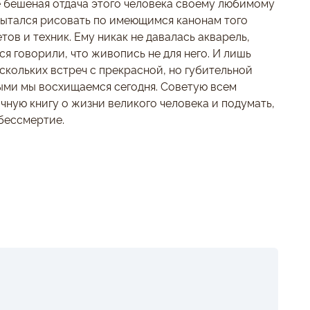
не бешеная отдача этого человека своему любимому
пытался рисовать по имеющимся канонам того
ов и техник. Ему никак не давалась акварель,
я говорили, что живопись не для него. И лишь
скольких встреч с прекрасной, но губительной
ыми мы восхищаемся сегодня. Советую всем
чную книгу о жизни великого человека и подумать,
 бессмертие.