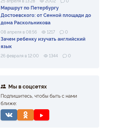
25 апреля в 13:28
2002
0
Маршрут по Петербургу
Достоевского: от Сенной площади до
дома Раскольникова
08 апреля в 08:56
1217
0
Зачем ребенку изучать английский
язык
26 февраля в 12:00
1344
0
Мы в соцсетях
Подпишитесь, чтобы быть с нами
ближе: