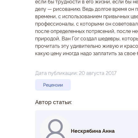
если бы трудности в его жизни, если бы 
делу — рисованию. Ведь долгое время он 
времени, с использованием привычных цвет
профессионалы, с которыми он советовалс
после определенных потрясений, после не
природой, Ван Гог создал шедевры, котор
прочитать эту удивительно живую и красо
какую цену иногда надо заплатить за свое
Дата публикации:
20 августа 2017
Рецензии
Автор статьи:
Нескрябина Анна