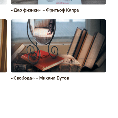
«Дао физики» – Фритьоф Капра
«Свобода» – Михаил Бутов