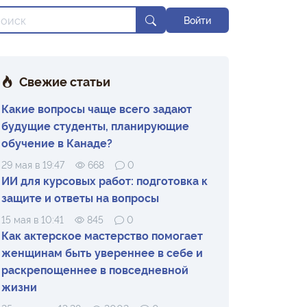
Войти
Свежие статьи
Какие вопросы чаще всего задают
будущие студенты, планирующие
обучение в Канаде?
29 мая в 19:47
668
0
ИИ для курсовых работ: подготовка к
защите и ответы на вопросы
15 мая в 10:41
845
0
Как актерское мастерство помогает
женщинам быть увереннее в себе и
раскрепощеннее в повседневной
жизни