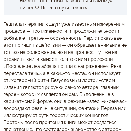
Вместо того, чтобы развиваться самому», —
пишет Ф. Перлз о сути невроза.
Гештальт-терапия к двум уже известным измерениям
процесса — протяженности и продолжительности
добавляет третье — осознанность. Перлз показывает
этот принцип в действии — он обращает внимание не
только на содержание, но и на процесс, тут же на
страницы книги вынося то, что с ним происходит:
«Последние два абзаца пошли с напряжением. Река
перестала течь», а в каких-то местах он использует
стихотворный ритм. Безусловным достоинством
издания являются рисунки самого автора, главным
героем которых является он сам. Выполненные в
карикатурной форме, они в режиме «здесь-и-сейчас»
воссоздают реальные ситуации, фантазии Перлза или
иллюстрируют суть теоретических концептов.
Поэтому после прочтения книги может создаться
впечатление, что состоялось знакомство с автором —