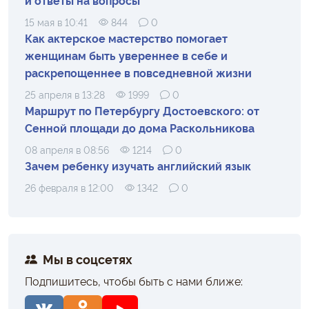
15 мая в 10:41
844
0
Как актерское мастерство помогает
женщинам быть увереннее в себе и
раскрепощеннее в повседневной жизни
25 апреля в 13:28
1999
0
Маршрут по Петербургу Достоевского: от
Сенной площади до дома Раскольникова
08 апреля в 08:56
1214
0
Зачем ребенку изучать английский язык
26 февраля в 12:00
1342
0
Мы в соцсетях
Подпишитесь, чтобы быть с нами ближе: