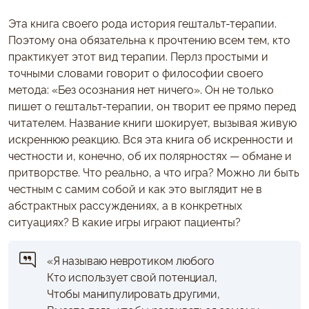
Эта книга своего рода история гештальт-терапии.
Поэтому она обязательна к прочтению всем тем, кто
практикует этот вид терапии. Перлз простыми и
точными словами говорит о философии своего
метода: «Без осознания нет ничего». Он не только
пишет о гештальт-терапии, он творит ее прямо перед
читателем. Название книги шокирует, вызывая живую
искреннюю реакцию. Вся эта книга об искренности и
честности и, конечно, об их полярностях — обмане и
притворстве. Что реально, а что игра? Можно ли быть
честным с самим собой и как это выглядит не в
абстрактных рассуждениях, а в конкретных
ситуациях? В какие игры играют пациенты?
«Я называю невротиком любого
Кто использует свой потенциал,
Чтобы манипулировать другими,