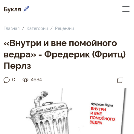
Букля
Главная
Категории
Рецензии
«Внутри и вне помойного
ведра» - Фредерик (Фритц)
Перлз
0
4634