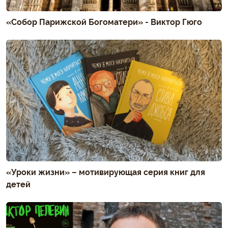
«Собор Парижской Богоматери» - Виктор Гюго
«Уроки жизни» – мотивирующая серия книг для
детей