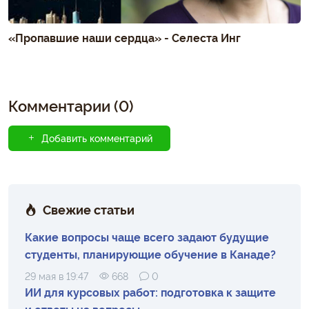
«Пропавшие наши сердца» - Селеста Инг
Комментарии (0)
Добавить комментарий
Свежие статьи
Какие вопросы чаще всего задают будущие
студенты, планирующие обучение в Канаде?
29 мая в 19:47
668
0
ИИ для курсовых работ: подготовка к защите
и ответы на вопросы