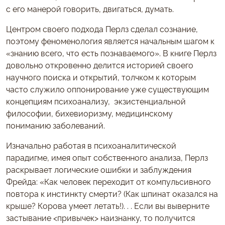
с его манерой говорить, двигаться, думать.
Центром своего подхода Перлз сделал сознание,
поэтому феноменология является начальным шагом к
«знанию всего, что есть познаваемого». В книге Перлз
довольно откровенно делится историей своего
научного поиска и открытий, толчком к которым
часто служило оппонирование уже существующим
концепциям психоанализу, экзистенциальной
философии, бихевиоризму, медицинскому
пониманию заболеваний.
Изначально работая в психоаналитической
парадигме, имея опыт собственного анализа, Перлз
раскрывает логические ошибки и заблуждения
Фрейда: «Как человек переходит от компульсивного
повтора к инстинкту смерти? (Как шпинат оказался на
крыше? Корова умеет летать!). . . Если вы выверните
застывание <привычек> наизнанку, то получится