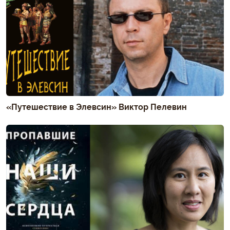
«Путешествие в Элевсин» Виктор Пелевин