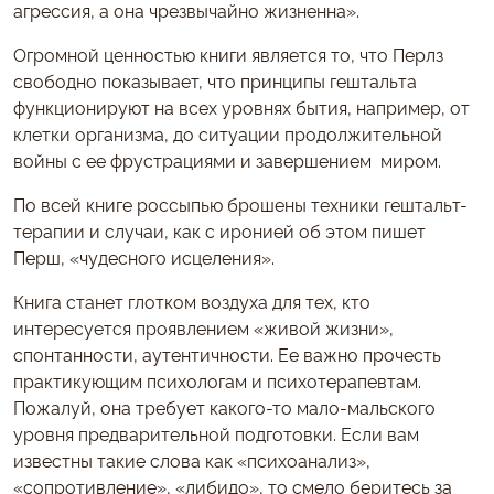
агрессия, а она чрезвычайно жизненна».
Огромной ценностью книги является то, что Перлз
свободно показывает, что принципы гештальта
функционируют на всех уровнях бытия, например, от
клетки организма, до ситуации продолжительной
войны с ее фрустрациями и завершением миром.
По всей книге россыпью брошены техники гештальт-
терапии и случаи, как с иронией об этом пишет
Перш, «чудесного исцеления».
Книга станет глотком воздуха для тех, кто
интересуется проявлением «живой жизни»,
спонтанности, аутентичности. Ее важно прочесть
практикующим психологам и психотерапевтам.
Пожалуй, она требует какого-то мало-мальского
уровня предварительной подготовки. Если вам
известны такие слова как «психоанализ»,
«сопротивление», «либидо», то смело беритесь за