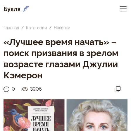
Букля
Главная
Категории
Новинки
«Лучшее время начать» –
поиск призвания в зрелом
возрасте глазами Джулии
Кэмерон
0
3906