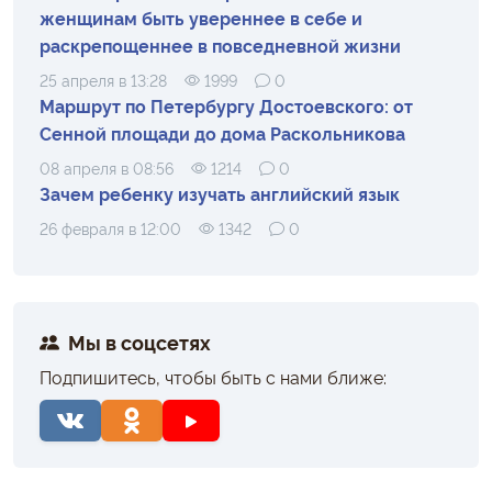
женщинам быть увереннее в себе и
раскрепощеннее в повседневной жизни
25 апреля в 13:28
1999
0
Маршрут по Петербургу Достоевского: от
Сенной площади до дома Раскольникова
08 апреля в 08:56
1214
0
Зачем ребенку изучать английский язык
26 февраля в 12:00
1342
0
Мы в соцсетях
Подпишитесь, чтобы быть с нами ближе: