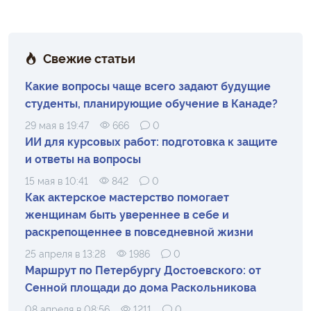
Свежие статьи
Какие вопросы чаще всего задают будущие
студенты, планирующие обучение в Канаде?
29 мая в 19:47
666
0
ИИ для курсовых работ: подготовка к защите
и ответы на вопросы
15 мая в 10:41
842
0
Как актерское мастерство помогает
женщинам быть увереннее в себе и
раскрепощеннее в повседневной жизни
25 апреля в 13:28
1986
0
Маршрут по Петербургу Достоевского: от
Сенной площади до дома Раскольникова
08 апреля в 08:56
1211
0