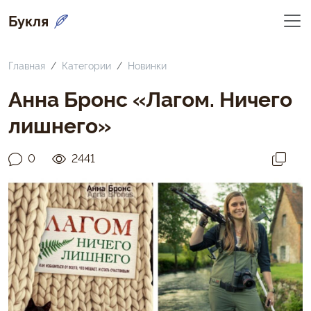
Букля
Главная
Категории
Новинки
Анна Бронс «Лагом. Ничего
лишнего»
0
2441