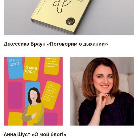
Джессика Браун «Поговорим о дыхании»
Анна Шуст «О мой блог!»