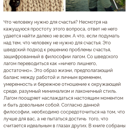
Что человеку нужно для счастья? Несмотря на
кажущуюся простоту этого вопроса, ответ не него
удается найти далеко не всем. А что, если подумать
над тем, что человеку не нужно для счастья. Это
шведский подход к решению проблемы счастья,
зашифрованный в философии лагом. Со шведского
лагом переводиться как «ничего лишнего,
достаточно». Это образ жизни, предполагающий
баланс между работой и личным временем,
умеренность и бережное отношение к окружающей
среде, разумный минимализм и лаконичный стиль.
Лагом поощряет наслаждаться настоящим моментом
и быть довольным собой. Согласно данной
философии, необходимо сосредоточиться на том, что
лучше для вас, а не пытаться достичь того, что
считается идеальным в глазах других. В книге собраны