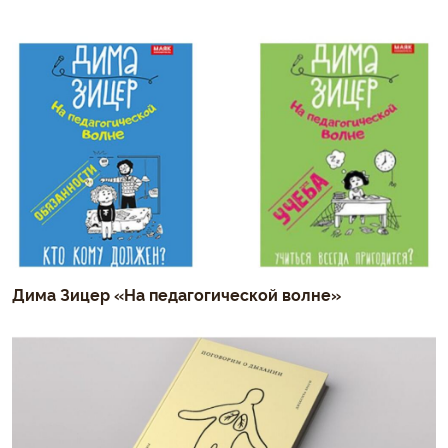
Дима Зицер «На педагогической волне»