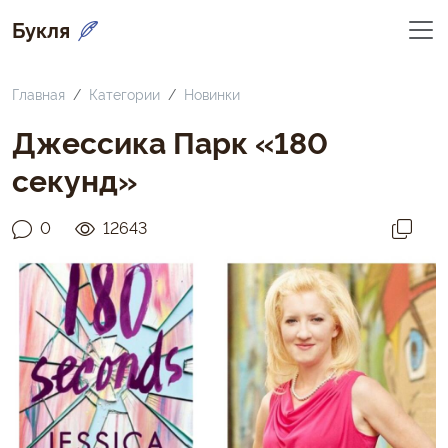
Букля
Главная
Категории
Новинки
Джессика Парк «180
секунд»
0
12643