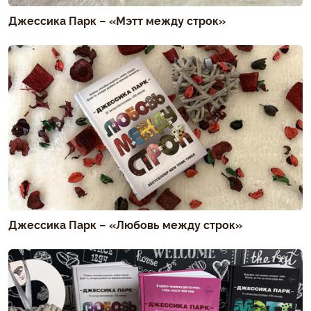
Джессика Парк – «Мэтт между строк»
Джессика Парк – «Любовь между строк»