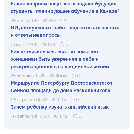
Какие вопросы чаще всего задают будущие
студенты, планирующие обучение в Канаде?
29 мая в 19:47
668
0
ИИ для курсовых работ: подготовка к защите
и ответы на вопросы
15 мая в 10:41
844
0
Как актерское мастерство помогает
женщинам быть увереннее в себе и
раскрепощеннее в повседневной жизни
25 апреля в 13:28
2000
0
Маршрут по Петербургу Достоевского: от
Сенной площади до дома Раскольникова
08 апреля в 08:56
1215
0
Зачем ребенку изучать английский язык
26 февраля в 12:00
1342
0