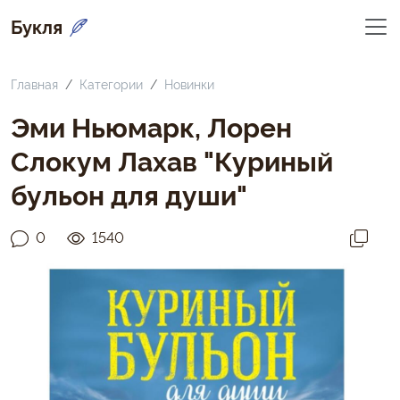
Букля
Главная
Категории
Новинки
Эми Ньюмарк, Лорен
Слокум Лахав "Куриный
бульон для души"
0
1540