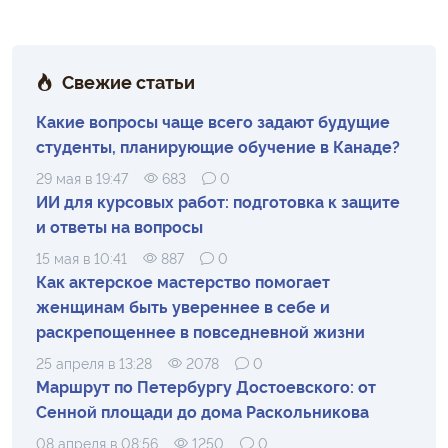
Свежие статьи
Какие вопросы чаще всего задают будущие
студенты, планирующие обучение в Канаде?
29 мая в 19:47
683
0
ИИ для курсовых работ: подготовка к защите
и ответы на вопросы
15 мая в 10:41
887
0
Как актерское мастерство помогает
женщинам быть увереннее в себе и
раскрепощеннее в повседневной жизни
25 апреля в 13:28
2078
0
Маршрут по Петербургу Достоевского: от
Сенной площади до дома Раскольникова
08 апреля в 08:56
1250
0