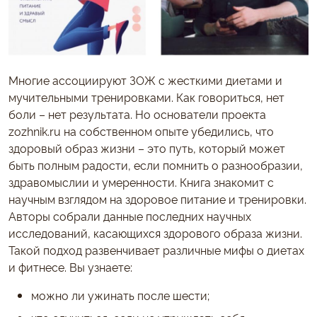
Многие ассоциируют ЗОЖ с жесткими диетами и
мучительными тренировками. Как говориться, нет
боли – нет результата. Но основатели проекта
zozhnik.ru на собственном опыте убедились, что
здоровый образ жизни – это путь, который может
быть полным радости, если помнить о разнообразии,
здравомыслии и умеренности. Книга знакомит с
научным взглядом на здоровое питание и тренировки.
Авторы собрали данные последних научных
исследований, касающихся здорового образа жизни.
Такой подход развенчивает различные мифы о диетах
и фитнесе. Вы узнаете:
можно ли ужинать после шести;