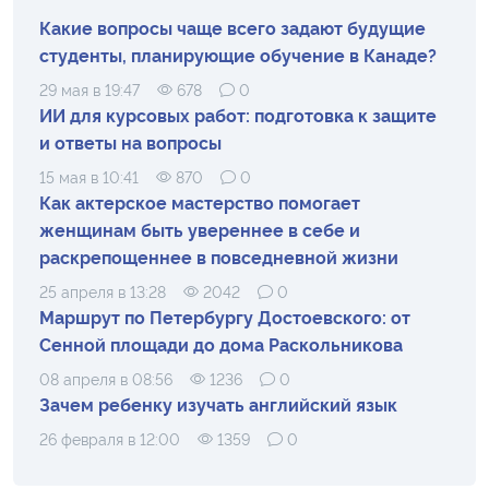
Какие вопросы чаще всего задают будущие
студенты, планирующие обучение в Канаде?
29 мая в 19:47
678
0
ИИ для курсовых работ: подготовка к защите
и ответы на вопросы
15 мая в 10:41
870
0
Как актерское мастерство помогает
женщинам быть увереннее в себе и
раскрепощеннее в повседневной жизни
25 апреля в 13:28
2042
0
Маршрут по Петербургу Достоевского: от
Сенной площади до дома Раскольникова
08 апреля в 08:56
1236
0
Зачем ребенку изучать английский язык
26 февраля в 12:00
1359
0