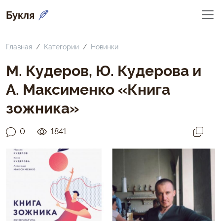
Букля
Главная
Категории
Новинки
М. Кудеров, Ю. Кудерова и
А. Максименко «Книга
зожника»
0
1841