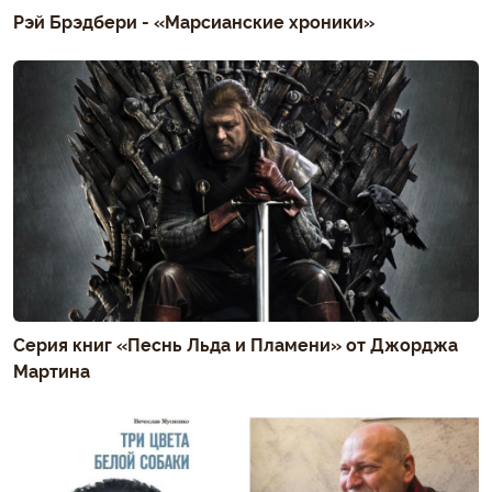
Рэй Брэдбери - «Марсианские хроники»
Серия книг «Песнь Льда и Пламени» от Джорджа
Мартина