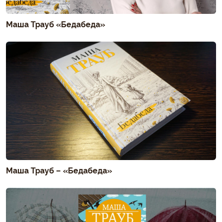
Маша Трауб «Бедабеда»
Маша Трауб – «Бедабеда»