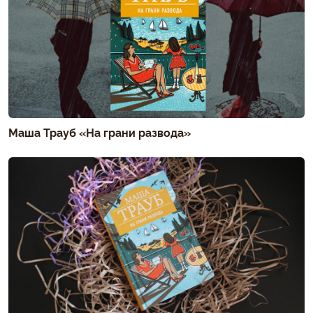
Маша Трауб «На грани развода»