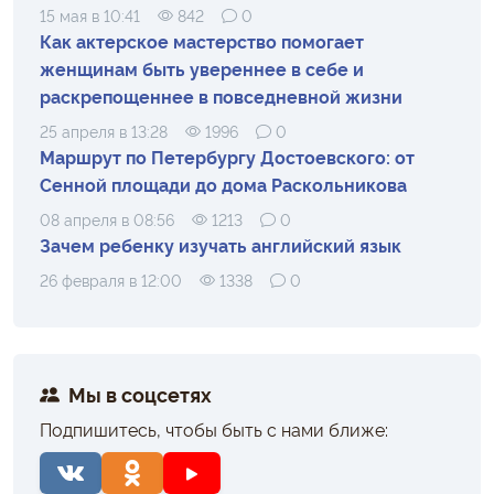
15 мая в 10:41
842
0
Как актерское мастерство помогает
женщинам быть увереннее в себе и
раскрепощеннее в повседневной жизни
25 апреля в 13:28
1996
0
Маршрут по Петербургу Достоевского: от
Сенной площади до дома Раскольникова
08 апреля в 08:56
1213
0
Зачем ребенку изучать английский язык
26 февраля в 12:00
1338
0
Мы в соцсетях
Подпишитесь, чтобы быть с нами ближе: