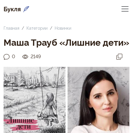
Букля
Главная
Категории
Новинки
Маша Трауб «Лишние дети»
0
2149