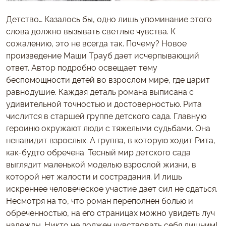
Детство… Казалось бы, одно лишь упоминание этого
слова должно вызывать светлые чувства. К
сожалению, это не всегда так. Почему? Новое
произведение Маши Трауб дает исчерпывающий
ответ. Автор подробно освещает тему
беспомощности детей во взрослом мире, где царит
равнодушие. Каждая деталь романа выписана с
удивительной точностью и достоверностью. Рита
числится в старшей группе детского сада. Главную
героиню окружают люди с тяжелыми судьбами. Она
ненавидит взрослых. А группа, в которую ходит Рита,
как-будто обречена. Тесный мир детского сада
выглядит маленькой моделью взрослой жизни, в
которой нет жалости и сострадания. И лишь
искреннее человеческое участие дает сил не сдаться.
Несмотря на то, что роман переполнен болью и
обреченностью, на его страницах можно увидеть луч
надежды. Никто не должен чувствовать себя лишним!