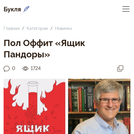
Букля
Главная
Категории
Новинки
Пол Оффит «Ящик
Пандоры»
0
1724