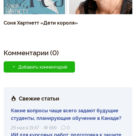
Соня Хартнетт «Дети короля»
Комментарии (0)
Добавить комментарий
Свежие статьи
Какие вопросы чаще всего задают будущие
студенты, планирующие обучение в Канаде?
29 мая в 19:47
669
0
ИИ для курсовых работ: подготовка к защите