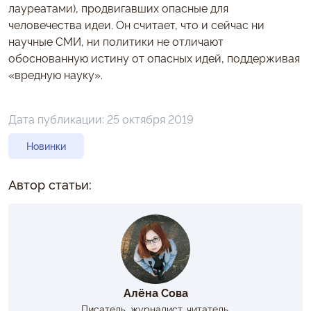
лауреатами), продвигавших опасные для
человечества идеи. Он считает, что и сейчас ни
научные СМИ, ни политики не отличают
обоснованную истину от опасных идей, поддерживая
«вредную науку».
Дата публикации:
25 октября 2019
Новинки
Автор статьи:
Алёна Сова
Писатель, журналист, читатель.