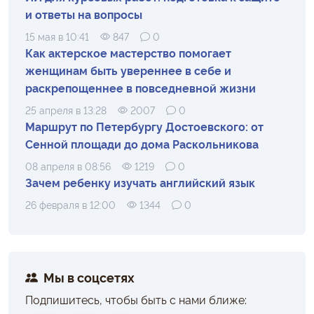
и ответы на вопросы
15 мая в 10:41
847
0
Как актерское мастерство помогает
женщинам быть увереннее в себе и
раскрепощеннее в повседневной жизни
25 апреля в 13:28
2007
0
Маршрут по Петербургу Достоевского: от
Сенной площади до дома Раскольникова
08 апреля в 08:56
1219
0
Зачем ребенку изучать английский язык
26 февраля в 12:00
1344
0
Мы в соцсетях
Подпишитесь, чтобы быть с нами ближе: