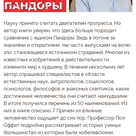
Науку принято считать двигателем прогресса. Но
автор книги уверен, что здесь больше подходит
сравнение с ящиком Пандоры. Ведь в погоне за
знаниями и открытиями, мы часто выпускаем на волю
зло, становящееся источником страданий. Многие из
известных изобретений в действительности
изменили мир к худшему. В течение нескольких лет
автор спрашивал специалистов в области
естественных наук, антропологов, социологов,
психологов, философов и знакомых скептиков, какие
достижения человечества они считают наихудшими.
В итоге получился перечень из 50 наименований. Из
них в книге описано 7. Причем их влияние
человечество ощущает до сих пор. Профессор Пол
Оффит подробно рассматривает истории ученых
(большинство из которых были нобелевскими