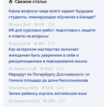
Свежие статьи
Какие вопросы чаще всего задают будущие
студенты, планирующие обучение в Канаде?
29 мая в 19:47
676
0
ИИ для курсовых работ: подготовка к защите
и ответы на вопросы
15 мая в 10:41
869
0
Как актерское мастерство помогает
женщинам быть увереннее в себе и
раскрепощеннее в повседневной жизни
25 апреля в 13:28
2040
0
Маршрут по Петербургу Достоевского: от
Сенной площади до дома Раскольникова
08 апреля в 08:56
1234
0
Зачем ребенку изучать английский язык
26 февраля в 12:00
1358
0