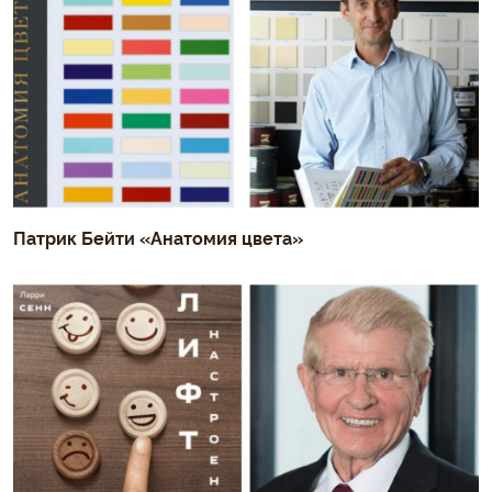
Патрик Бейти «Анатомия цвета»