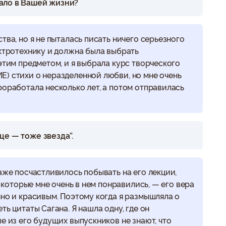
ало в Вашей жизни?
тва, но я не пыталась писать ничего серьезного
ектротехнику и должна была выбрать
этим предметом, и я выбрала курс творческого
) стихи о неразделенной любви, но мне очень
роработала несколько лет, а потом отправилась
це — тоже звезда”.
аже посчастливилось побывать на его лекции,
, которые мне очень в нем понравились, — его вера
нно и красивым. Поэтому когда я размышляла о
ть цитаты Сагана. Я нашла одну, где он
е из его будущих выпускников не знают, что