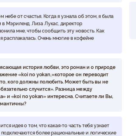
 небе от счастья. Когда я узнала об этом, я была
 в Мэриленд. Лиза Лукас, директор
онила мне, чтобы сообщить эту новость. Как
 я расплакалась. Очень многие в кофейне
рясающая история любви, это роман и о природе
ажение «koi no yokan,»которое он переводит
-то, кого должны полюбить. Может быть вы не
 обязательно случится». Разница между
» и «koi no yokan» интересна. Считаете ли Вы,
омантичны?
тся идея о том, что какая-то часть тебя узнает
ак подключаются более рациональные и логические