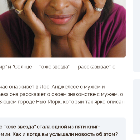
р” и “Солнце — тоже звезда” — рассказывает о
йчас она живет в Лос-Анджелесе с мужем и
ness она расскажет о своем знакомстве с мужем, о
яющем городе Нью-Йорк, который так ярко описан
е тоже звезда” стала одной из пяти книг-
ии. Как и когда вы услышали новость об этом?