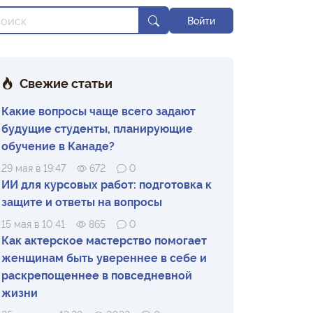
Войти
Свежие статьи
Какие вопросы чаще всего задают
будущие студенты, планирующие
обучение в Канаде?
29 мая в 19:47
672
0
ИИ для курсовых работ: подготовка к
защите и ответы на вопросы
15 мая в 10:41
865
0
Как актерское мастерство помогает
женщинам быть увереннее в себе и
раскрепощеннее в повседневной
жизни