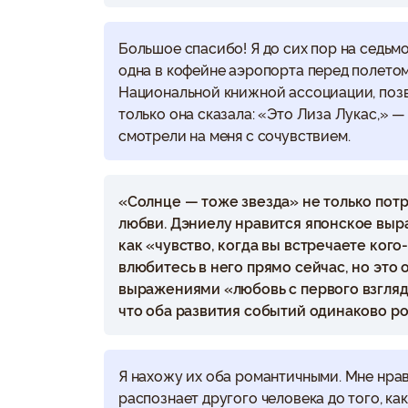
Большое спасибо! Я до сих пор на седьмом
одна в кофейне аэропорта перед полетом
Национальной книжной ассоциации, позв
только она сказала: «Это Лиза Лукас,» —
смотрели на меня с сочувствием.
«Солнце — тоже звезда» не только пот
любви. Дэниелу нравится японское выр
как «чувство, когда вы встречаете кого
влюбитесь в него прямо сейчас, но это
выражениями «любовь с первого взгляда
что оба развития событий одинаково р
Я нахожу их оба романтичными. Мне нрави
распознает другого человека до того, к