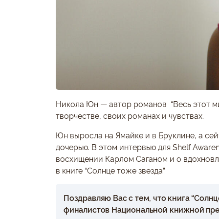
Никола Юн — автор романов “Весь этот ми
творчестве, своих романах и чувствах.
Юн выросла на Ямайке и в Бруклине, а се
дочерью. В этом интервью для Shelf Aware
восхищении Карлом Саганом и о вдохновл
в книге “Солнце тоже звезда”.
Поздравляю Вас с тем, что книга “Солнц
финалистов Национальной книжной прем