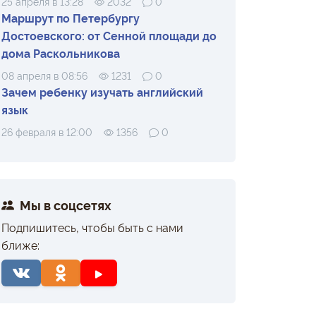
25 апреля в 13:28
2032
0
Маршрут по Петербургу
Достоевского: от Сенной площади до
дома Раскольникова
08 апреля в 08:56
1231
0
Зачем ребенку изучать английский
язык
26 февраля в 12:00
1356
0
Мы в соцсетях
Подпишитесь, чтобы быть с нами
ближе: