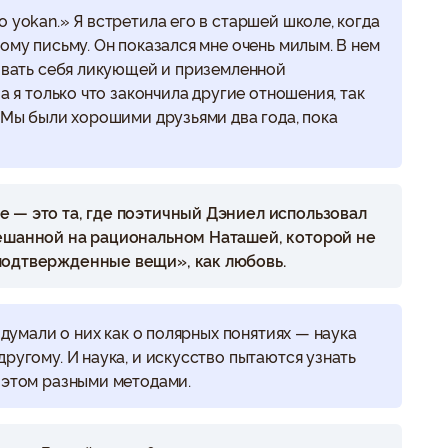
 yokan.» Я встретила его в старшей школе, когда
ому письму. Он показался мне очень милым. В нем
вовать себя ликующей и приземленной
а я только что закончила другие отношения, так
. Мы были хорошими друзьями два года, пока
 — это та, где поэтичный Дэниел использовал
мешанной на рациональном Наташей, которой не
подтвержденные вещи», как любовь.
 думали о них как о полярных понятиях — наука
ругому. И наука, и искусство пытаются узнать
 этом разными методами.