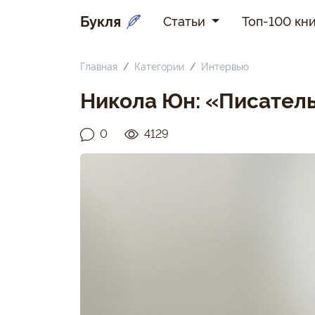
Букля
Статьи
Топ-100 кни
Главная
Категории
Интервью
Никола Юн: «Писатель
0
4129