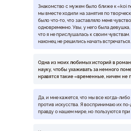
Знакомство с мужем было ближе к «koi no
мы вместе ходили на занятия по творческ
было что-то, что заставляло меня чувст
одновременно. Увы, у него была девушка, 
что я не прислушалась к своим чувствам
наконец не решились начать встречаться.
Одна из моих любимых историй в романе
науку, чтобы ухаживать за немного по
нравятся такие «временные, ничем не 
Да, и мне кажется, что мы все когда-либо
против искусства. Я воспринимаю их по-д
правду о нашем мире, но пользуются при