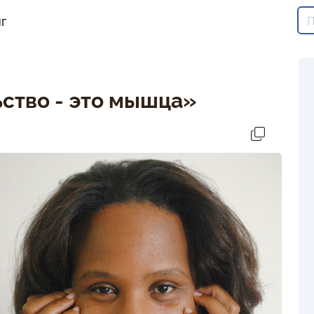
г
ство - это мышца»