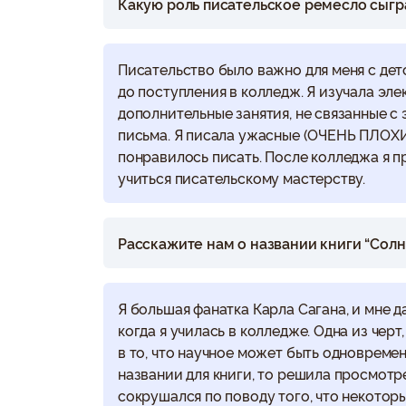
Какую роль писательское ремесло сыгр
Писательство было важно для меня с детс
до поступления в колледж. Я изучала эл
дополнительные занятия, не связанные с 
письма. Я писала ужасные (ОЧЕНЬ ПЛОХИЕ
понравилось писать. После колледжа я п
учиться писательскому мастерству.
Расскажите нам о названии книги “Солн
Я большая фанатка Карла Сагана, и мне д
когда я училась в колледже. Одна из черт
в то, что научное может быть одновреме
названии для книги, то решила просмотре
сокрушался по поводу того, что некоторы