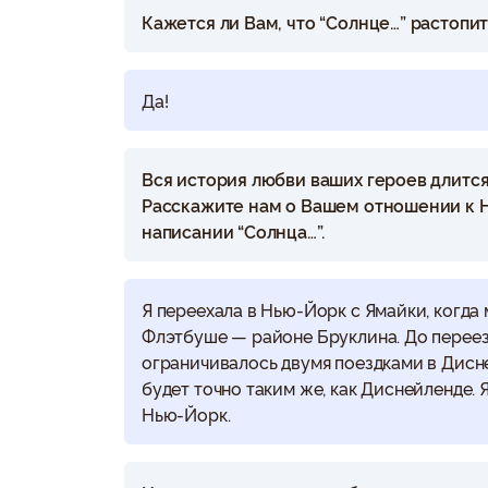
Кажется ли Вам, что “Солнце…” растопи
Да!
Вся история любви ваших героев длится
Расскажите нам о Вашем отношении к Нь
написании “Солнца…”.
Я переехала в Нью-Йорк с Ямайки, когда
Флэтбуше — районе Бруклина. До переез
ограничивалось двумя поездками в Дисней
будет точно таким же, как Диснейленде.
Нью-Йорк.