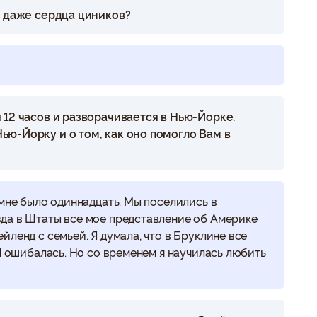
т даже сердца циников?
 12 часов и разворачивается в Нью-Йорке.
ю-Йорку и о том, как оно помогло Вам в
 мне было одиннадцать. Мы поселились в
да в Штаты все мое представление об Америке
ленд с семьей. Я думала, что в Бруклине все
 Я ошибалась. Но со временем я научилась любить