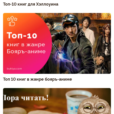
Топ-10 книг для Хэллоуина
Топ 10 книг в жанре бояръ-аниме