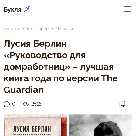
Букля
Главная
Категории
Новинки
Лусия Берлин
«Руководство для
домработниц» – лучшая
книга года по версии The
Guardian
0
2515