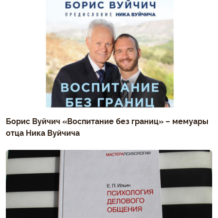
Борис Вуйчич «Воспитание без границ» – мемуары
отца Ника Вуйчича