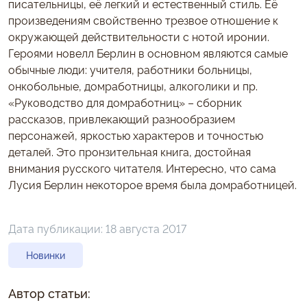
писательницы, её легкий и естественный стиль. Её
произведениям свойственно трезвое отношение к
окружающей действительности с нотой иронии.
Героями новелл Берлин в основном являются самые
обычные люди: учителя, работники больницы,
онкобольные, домработницы, алкоголики и пр.
«Руководство для домработниц» – сборник
рассказов, привлекающий разнообразием
персонажей, яркостью характеров и точностью
деталей. Это пронзительная книга, достойная
внимания русского читателя. Интересно, что сама
Лусия Берлин некоторое время была домработницей.
Дата публикации:
18 августа 2017
Новинки
Автор статьи: