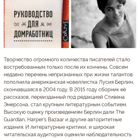
Творчество огромного количества писателей стало
востребованным только после их кончины. Совсем
недавно перечень непризнанных при жизни талантов
пополнила американская новеллистка Лусия Берлин,
скончавшаяся в 2004 году. В 2015 году сборник её
рассказов, переизданный под редакцией Стивена
Эмерсона, стал крупным литературным событием.
Высокую оценку произведениям Берлин дали The
Guardian, Harper’s Bazaar и другие авторитетные
издания. И литературные критики, и широкая
читательская аудитория оценили наблюдательность