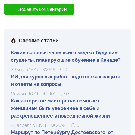
Добавить комментарий
Свежие статьи
Какие вопросы чаще всего задают будущие
студенты, планирующие обучение в Канаде?
29 мая в 19:47
691
0
ИИ для курсовых работ: подготовка к защите
и ответы на вопросы
15 мая в 10:41
901
0
Как актерское мастерство помогает
женщинам быть увереннее в себе и
раскрепощеннее в повседневной жизни
25 апреля в 13:28
2092
0
Маршрут по Петербургу Достоевского: от