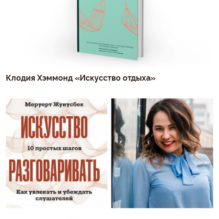
Клодия Хэммонд «Искусство отдыха»