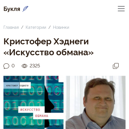
Букля
Главная
Категории
Новинки
Кристофер Хэднеги
«Искусство обмана»
0
2325