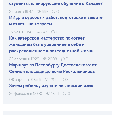
студенты, планирующие обучение в Канаде?
29 мая в 19:47
669
0
ИИ для курсовых работ: подготовка к защите
и ответы на вопросы
15 мая в 10:41
847
0
Как актерское мастерство помогает
женщинам быть увереннее в себе и
раскрепощеннее в повседневной жизни
25 апреля в 13:28
2008
0
Маршрут по Петербургу Достоевского: от
Сенной площади до дома Раскольникова
08 апреля в 08:56
1219
0
Зачем ребенку изучать английский язык
26 февраля в 12:00
1344
0